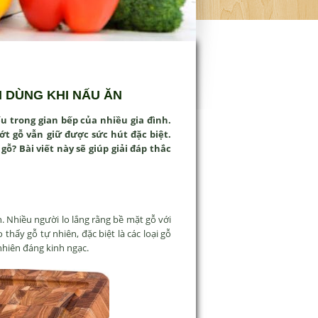
 DÙNG KHI NẤU ĂN
u trong gian bếp của nhiều gia đình.
t gỗ vẫn giữ được sức hút đặc biệt.
ỗ? Bài viết này sẽ giúp giải đáp thắc
. Nhiều người lo lắng rằng bề mặt gỗ với
 thấy gỗ tự nhiên, đặc biệt là các loại gỗ
nhiên đáng kinh ngạc.