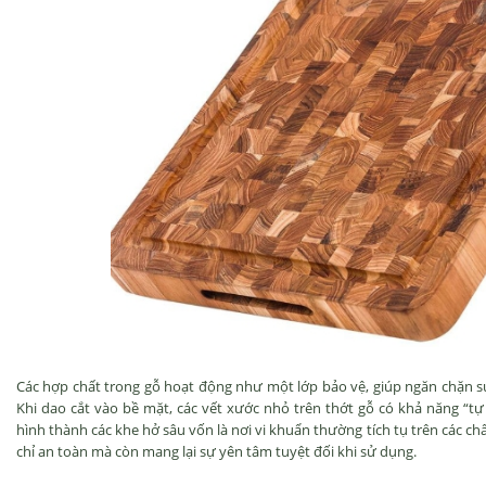
Các hợp chất trong gỗ hoạt động như một lớp bảo vệ, giúp ngăn chặn sự
Khi dao cắt vào bề mặt, các vết xước nhỏ trên thớt gỗ có khả năng “tự 
hình thành các khe hở sâu vốn là nơi vi khuẩn thường tích tụ trên các c
chỉ an toàn mà còn mang lại sự yên tâm tuyệt đối khi sử dụng.