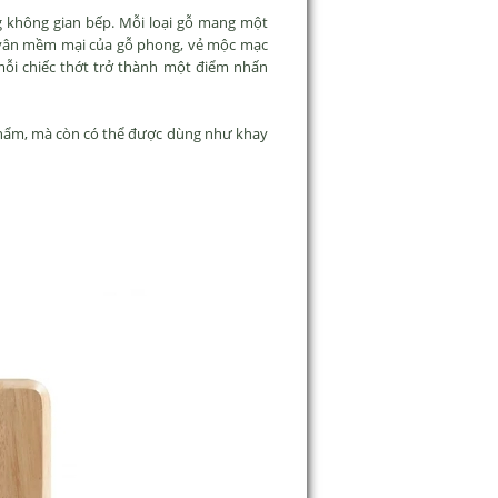
g không gian bếp. Mỗi loại gỗ mang một
g vân mềm mại của gỗ phong, vẻ mộc mạc
mỗi chiếc thớt trở thành một điểm nhấn
 phẩm, mà còn có thể được dùng như khay