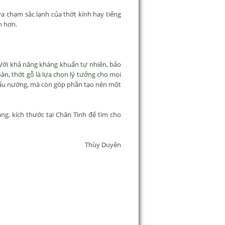
a chạm sắc lạnh của thớt kính hay tiếng
n hơn.
 Với khả năng kháng khuẩn tự nhiên, bảo
àn, thớt gỗ là lựa chọn lý tưởng cho mọi
 nấu nướng, mà còn góp phần tạo nên một
g, kích thước tại Chân Tình để tìm cho
Thùy Duyên