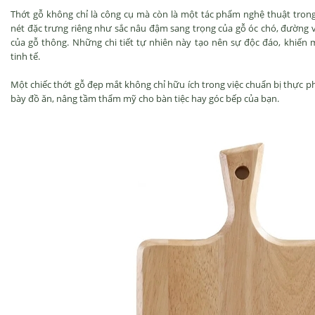
Thớt gỗ không chỉ là công cụ mà còn là một tác phẩm nghệ thuật tron
nét đặc trưng riêng như sắc nâu đậm sang trọng của gỗ óc chó, đườn
của gỗ thông. Những chi tiết tự nhiên này tạo nên sự độc đáo, khiến 
tinh tế.
Một chiếc thớt gỗ đẹp mắt không chỉ hữu ích trong việc chuẩn bị thực
bày đồ ăn, nâng tầm thẩm mỹ cho bàn tiệc hay góc bếp của bạn.