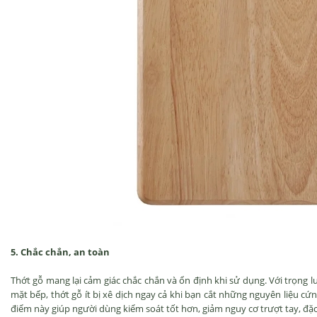
5. Chắc chắn, an toàn
Thớt gỗ mang lại cảm giác chắc chắn và ổn định khi sử dụng. Với trọng 
mặt bếp, thớt gỗ ít bị xê dịch ngay cả khi bạn cắt những nguyên liệu c
điểm này giúp người dùng kiểm soát tốt hơn, giảm nguy cơ trượt tay, đặc