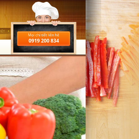
IỆT
Mọi chi tiết liên hệ
0919 200 834