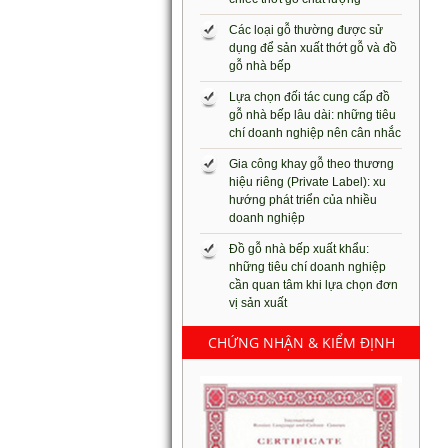
Các loại gỗ thường được sử
dụng để sản xuất thớt gỗ và đồ
gỗ nhà bếp
Lựa chọn đối tác cung cấp đồ
gỗ nhà bếp lâu dài: những tiêu
chí doanh nghiệp nên cân nhắc
Gia công khay gỗ theo thương
hiệu riêng (Private Label): xu
hướng phát triển của nhiều
doanh nghiệp
Đồ gỗ nhà bếp xuất khẩu:
những tiêu chí doanh nghiệp
cần quan tâm khi lựa chọn đơn
vị sản xuất
CHỨNG NHẬN & KIỂM ĐỊNH