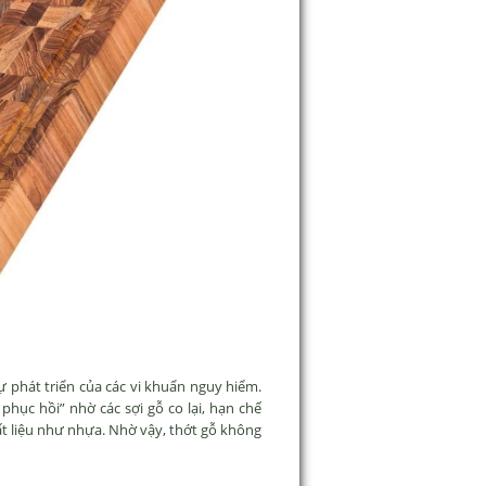
 phát triển của các vi khuẩn nguy hiểm.
phục hồi” nhờ các sợi gỗ co lại, hạn chế
hất liệu như nhựa. Nhờ vậy, thớt gỗ không