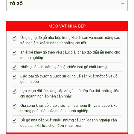
TÔ GỖ
MẸO VẶT NHÀ BẾP
Ứng dụng đồ gỗ nhà bếp trong khách sạn và resort: nâng cao
trải nghiệm khách hàng từ những chi tiết
Thiết kế khay gỗ theo yêu cầu: giải pháp tạo dấu ấn riêng cho
doanh nghiệp
Những tiêu chí đánh giá một chiếc thớt gỗ chất lượng
Các loại gỗ thường được sử dụng để sản xuất thớt gỗ và đồ
gỗ nhà bếp
Lựa chọn đối tác cung cấp đồ gỗ nhà bếp lâu dài: những tiêu
chí doanh nghiệp nên cân nhắc
Gia công khay gỗ theo thương hiệu riêng (Private Label): xu
hướng phát triển của nhiều doanh nghiệp
Đồ gỗ nhà bếp xuất khẩu: những tiêu chí doanh nghiệp cần
quan tâm khi lựa chọn đơn vị sản xuất