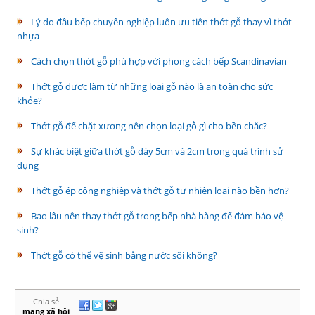
Lý do đầu bếp chuyên nghiệp luôn ưu tiên thớt gỗ thay vì thớt
nhựa
Cách chọn thớt gỗ phù hợp với phong cách bếp Scandinavian
Thớt gỗ được làm từ những loại gỗ nào là an toàn cho sức
khỏe?
Thớt gỗ để chặt xương nên chọn loại gỗ gì cho bền chắc?
Sự khác biệt giữa thớt gỗ dày 5cm và 2cm trong quá trình sử
dụng
Thớt gỗ ép công nghiệp và thớt gỗ tự nhiên loại nào bền hơn?
Bao lâu nên thay thớt gỗ trong bếp nhà hàng để đảm bảo vệ
sinh?
Thớt gỗ có thể vệ sinh bằng nước sôi không?
Chia sẻ
mạng xã hội