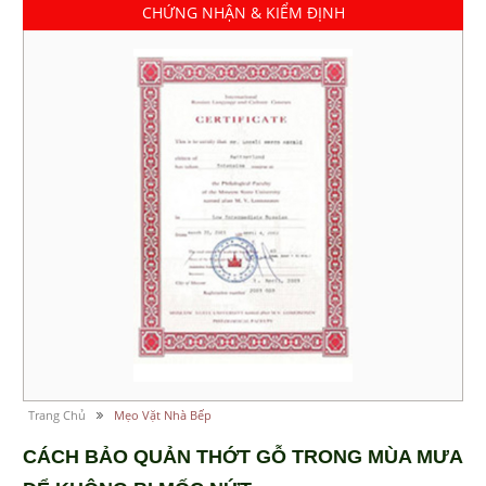
CHỨNG NHẬN & KIỂM ĐỊNH
Trang Chủ
Mẹo Vặt Nhà Bếp
CÁCH BẢO QUẢN THỚT GỖ TRONG MÙA MƯA