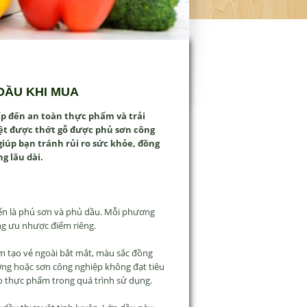
DẦU KHI MUA
ếp đến an toàn thực phẩm và trải
ệt được thớt gỗ được phủ sơn công
iúp bạn tránh rủi ro sức khỏe, đồng
g lâu dài.
biến là phủ sơn và phủ dầu. Mỗi phương
g ưu nhược điểm riêng.
m tạo vẻ ngoài bắt mắt, màu sắc đồng
ợng hoặc sơn công nghiệp không đạt tiêu
o thực phẩm trong quá trình sử dụng.