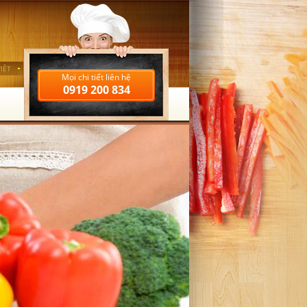
IỆT
Mọi chi tiết liên hệ
0919 200 834