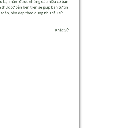
ếu bạn nắm được những dấu hiệu cơ bản
 thức cơ bản bên trên sẽ giúp bạn tự tin
n toàn, bền đẹp theo đúng nhu cầu sử
Khắc Sử