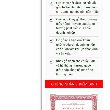
Lựa chọn đối tác cung cấp đồ
gỗ nhà bếp lâu dài: những tiêu
chí doanh nghiệp nên cân nhắc
Gia công khay gỗ theo thương
hiệu riêng (Private Label): xu
hướng phát triển của nhiều
doanh nghiệp
Đồ gỗ nhà bếp xuất khẩu:
những tiêu chí doanh nghiệp
cần quan tâm khi lựa chọn đơn
vị sản xuất
Khay gỗ dành cho chuỗi F&B
và hệ thống nhượng quyền:
giải pháp đồng bộ hình ảnh
thương hiệu
CHỨNG NHẬN & KIỂM ĐỊNH