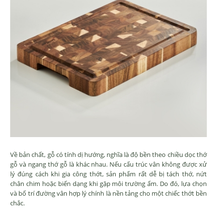
Về bản chất, gỗ có tính dị hướng, nghĩa là độ bền theo chiều dọc thớ
gỗ và ngang thớ gỗ là khác nhau. Nếu cấu trúc vân không được xử
lý đúng cách khi gia công thớt, sản phẩm rất dễ bị tách thớ, nứt
chân chim hoặc biến dạng khi gặp môi trường ẩm. Do đó, lựa chọn
và bố trí đường vân hợp lý chính là nền tảng cho một chiếc thớt bền
chắc.