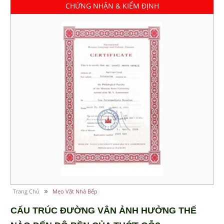
CHỨNG NHẬN & KIỂM ĐỊNH
Trang Chủ
Mẹo Vặt Nhà Bếp
CẤU TRÚC ĐƯỜNG VÂN ẢNH HƯỞNG THẾ