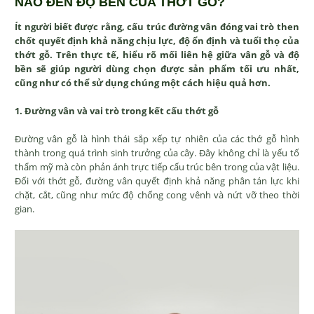
NÀO ĐẾN ĐỘ BỀN CỦA THỚT GỖ?
Ít người biết được rằng, cấu trúc đường vân đóng vai trò then
chốt quyết định khả năng chịu lực, độ ổn định và tuổi thọ của
thớt gỗ. Trên thực tế, hiểu rõ mối liên hệ giữa vân gỗ và độ
bền sẽ giúp người dùng chọn được sản phẩm tối ưu nhất,
cũng như có thể sử dụng chúng một cách hiệu quả hơn.
1. Đường vân và vai trò trong kết cấu thớt gỗ
Đường vân gỗ là hình thái sắp xếp tự nhiên của các thớ gỗ hình
thành trong quá trình sinh trưởng của cây. Đây không chỉ là yếu tố
thẩm mỹ mà còn phản ánh trực tiếp cấu trúc bên trong của vật liệu.
Đối với thớt gỗ, đường vân quyết định khả năng phân tán lực khi
chặt, cắt, cũng như mức độ chống cong vênh và nứt vỡ theo thời
gian.