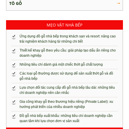
TÔ GỖ
MẸO VẶT NHÀ BẾP
Ứng dụng đồ gỗ nhà bếp trong khách sạn và resort: nâng cao
trải nghiệm khách hàng từ những chi tiết
Thiết kế khay gỗ theo yêu cầu: giải pháp tạo dấu ấn riêng cho
doanh nghiệp
Những tiêu chí đánh giá một chiếc thớt gỗ chất lượng
Các loại gỗ thường được sử dụng để sản xuất thớt gỗ và đồ
gỗ nhà bếp
Lựa chọn đối tác cung cấp đồ gỗ nhà bếp lâu dài: những tiêu
chí doanh nghiệp nên cân nhắc
Gia công khay gỗ theo thương hiệu riêng (Private Label): xu
hướng phát triển của nhiều doanh nghiệp
Đồ gỗ nhà bếp xuất khẩu: những tiêu chí doanh nghiệp cần
quan tâm khi lựa chọn đơn vị sản xuất