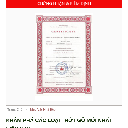
CHỨNG NHẬN & KIỂM ĐỊNH
Trang Chủ
Mẹo Vặt Nhà Bếp
KHÁM PHÁ CÁC LOẠI THỚT GỖ MỚI NHẤT