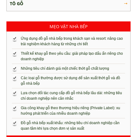
TÔ GỖ
MẸO VẶT NHÀ BẾP
Ứng dụng đồ gỗ nhà bếp trong khách sạn và resort: nâng cao
trải nghiệm khách hàng từ những chi tiết
Thiết kế khay gỗ theo yêu cầu: giải pháp tạo dấu ấn riêng cho
doanh nghiệp
Những tiêu chí đánh giá một chiếc thớt gỗ chất lượng
Các loại gỗ thường được sử dụng để sản xuất thớt gỗ và đồ
gỗ nhà bếp
Lựa chọn đối tác cung cấp đồ gỗ nhà bếp lâu dài: những tiêu
chí doanh nghiệp nên cân nhắc
Gia công khay gỗ theo thương hiệu riêng (Private Label): xu
hướng phát triển của nhiều doanh nghiệp
Đồ gỗ nhà bếp xuất khẩu: những tiêu chí doanh nghiệp cần
quan tâm khi lựa chọn đơn vị sản xuất