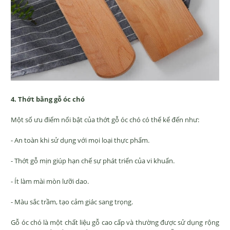
4. Thớt bằng gỗ óc chó
Một số ưu điểm nổi bật của thớt gỗ óc chó có thể kể đến như:
- An toàn khi sử dụng với mọi loại thực phẩm.
- Thớt gỗ mịn giúp hạn chế sự phát triển của vi khuẩn.
- Ít làm mài mòn lưỡi dao.
- Màu sắc trầm, tạo cảm giác sang trọng.
Gỗ óc chó là một chất liệu gỗ cao cấp và thường được sử dụng rộng