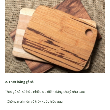
2. Thớt bằng gỗ sồi
Thớt gỗ sồi sở hữu nhiều ưu điểm đáng chú ý như sau:
- Chống mài mòn và trầy xước hiệu quả.