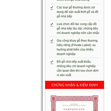
Các loại gỗ thường được sử
dụng để sản xuất thớt gỗ và đồ
gỗ nhà bếp
Lựa chọn đối tác cung cấp đồ
gỗ nhà bếp lâu dài: những tiêu
chí doanh nghiệp nên cân nhắc
Gia công khay gỗ theo thương
hiệu riêng (Private Label): xu
hướng phát triển của nhiều
doanh nghiệp
Đồ gỗ nhà bếp xuất khẩu:
những tiêu chí doanh nghiệp
cần quan tâm khi lựa chọn đơn
vị sản xuất
CHỨNG NHẬN & KIỂM ĐỊNH