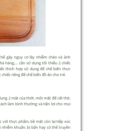
 thể gây nguy cơ lây nhiễm chéo và ảnh
hà hàng,… cần sử dụng tối thiểu 2 chiếc
ếc thích hợp sử dụng để chế biến thực
 chiếc riêng để chế biến đồ ăn cho trẻ.
ụng 2 mặt của thớt, một mặt để cắt thịt,
ách làm bình thường và tiện lợi cho mọi
 với thực phẩm, bề mặt còn lại tiếp xúc
ị nhiễm khuẩn, bị bẩn hay có thể truyền