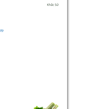
Khắc Sử
hợp