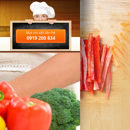
IỆT
Mọi chi tiết liên hệ
0919 200 834