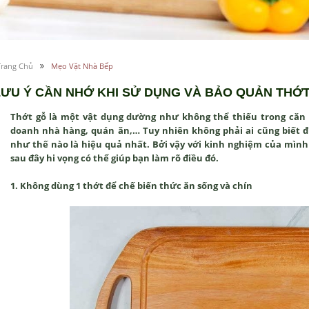
Trang Chủ
Mẹo Vặt Nhà Bếp
LƯU Ý CẦN NHỚ KHI SỬ DỤNG VÀ BẢO QUẢN THỚ
Thớt gỗ là một vật dụng dường như không thể thiếu trong căn b
doanh nhà hàng, quán ăn,… Tuy nhiên không phải ai cũng biết đ
như thế nào là hiệu quả nhất. Bởi vậy với kinh nghiệm của mình
sau đây hi vọng có thể giúp bạn làm rõ điều đó.
1. Không dùng 1 thớt để chế biến thức ăn sống và chín