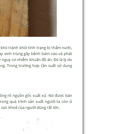
khó tránh khỏi tình trạng bị thấm nước,
ay sinh trùng gây bệnh bám vào và phát
gây nguy cơ nhiễm khuẩn đồ ăn. Đó là lý do
ụng. Trong trường hợp tần suất sử dụng
không rõ nguồn gốc xuất xứ. Nó được bán
trong quá trình sản xuất người ta còn ử
sức khoẻ của người dùng rất lớn.