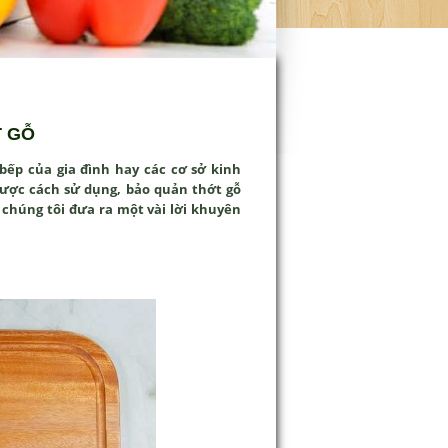
T GỖ
ếp của gia đình hay các cơ sở kinh
ược cách sử dụng, bảo quản thớt gỗ
 chúng tôi đưa ra một vài lời khuyên