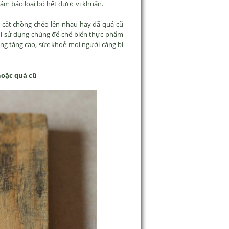
đảm bảo loại bỏ hết được vi khuẩn.
t cắt chồng chéo lên nhau hay đã quá cũ
hi sử dụng chúng để chế biến thực phẩm
ng tăng cao, sức khoẻ mọi người càng bị
hoặc quá cũ