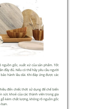
ề nguồn gốc, xuất xứ của sản phẩm. Tốt
hãn đầy đủ. Nếu có thể hãy yêu cầu người
 bảo hành lâu dài. Khi đáp ứng được các
iều đến chiếc thớt sử dụng để chế biến
n sức khoẻ của các thành viên trong gia
t gỗ kém chất lượng, không rõ nguồn gốc
a bạn.