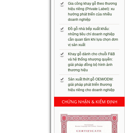
Gia công khay gỗ theo thương
hiệu riêng (Private Label): xu
hướng phát triển của nhiều
doanh nghiệp
Đồ gỗ nhà bếp xuất khẩu:
những tiêu chí doanh nghiệp
cần quan tâm khi lựa chọn đơn
vị sản xuất
Khay gỗ dành cho chuỗi F&B
và hệ thống nhượng quyền:
giải pháp đồng bộ hình ảnh
thương hiệu
Sản xuất thớt gỗ OEM/ODM:
giải pháp phát triển thương
hiệu riêng cho doanh nghiệp
CHỨNG NHẬN & KIỂM ĐỊNH