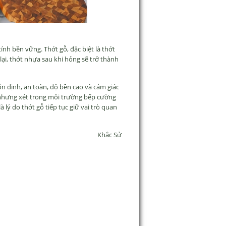
t
ính b
ền vững. Thớt gỗ,
đ
ặc biệt l
à th
ớt
 lại, thớt nhựa sau khi hỏng sẽ trở th
ành
ổn
đ
ịnh, an to
àn,
đ
ộ bền cao v
à c
ảm gi
ác
nh
ưng x
ét trong môi tr
ư
ờng bếp c
ư
ờng
là lý do th
ớt gỗ tiếp tục giữ vai tr
ò quan
Khắc Sử