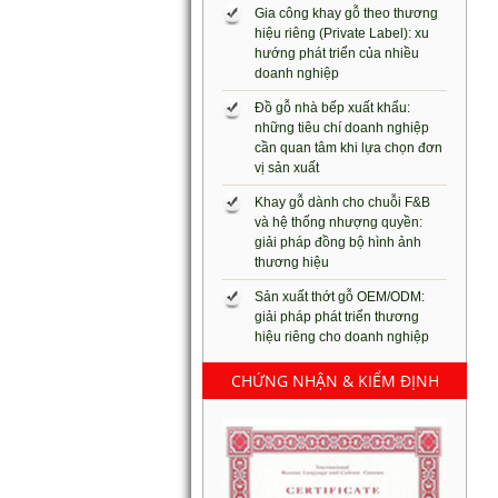
Gia công khay gỗ theo thương
hiệu riêng (Private Label): xu
hướng phát triển của nhiều
doanh nghiệp
Đồ gỗ nhà bếp xuất khẩu:
những tiêu chí doanh nghiệp
cần quan tâm khi lựa chọn đơn
vị sản xuất
Khay gỗ dành cho chuỗi F&B
và hệ thống nhượng quyền:
giải pháp đồng bộ hình ảnh
thương hiệu
Sản xuất thớt gỗ OEM/ODM:
giải pháp phát triển thương
hiệu riêng cho doanh nghiệp
CHỨNG NHẬN & KIỂM ĐỊNH