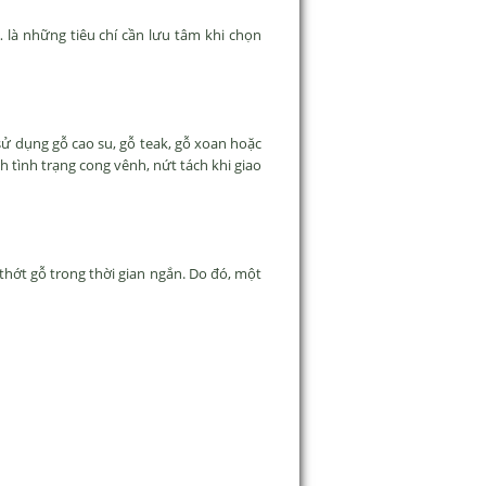
 là những tiêu chí cần lưu tâm khi chọn
ử dụng gỗ cao su, gỗ teak, gỗ xoan hoặc
tình trạng cong vênh, nứt tách khi giao
hớt gỗ trong thời gian ngắn. Do đó, một