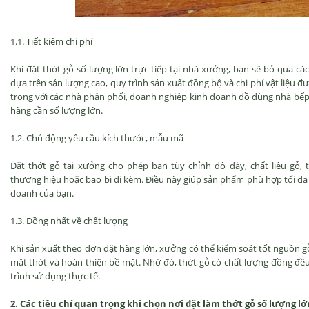
1.1. Tiết kiệm chi phí
Khi đặt thớt gỗ số lượng lớn trực tiếp tại nhà xưởng, bạn sẽ bỏ qua cá
dựa trên sản lượng cao, quy trình sản xuất đồng bộ và chi phí vật liệu 
trọng với các nhà phân phối, doanh nghiệp kinh doanh đồ dùng nhà bếp
hàng cần số lượng lớn.
1.2. Chủ động yêu cầu kích thước, mẫu mã
Đặt thớt gỗ tại xưởng cho phép bạn tùy chỉnh độ dày, chất liệu gỗ, t
thương hiệu hoặc bao bì đi kèm. Điều này giúp sản phẩm phù hợp tối đa
doanh của bạn.
1.3. Đồng nhất về chất lượng
Khi sản xuất theo đơn đặt hàng lớn, xưởng có thể kiểm soát tốt nguồn gỗ
mặt thớt và hoàn thiện bề mặt. Nhờ đó, thớt gỗ có chất lượng đồng đều,
trình sử dụng thực tế.
2. Các tiêu chí quan trọng khi chọn nơi đặt làm thớt gỗ số lượng lớ