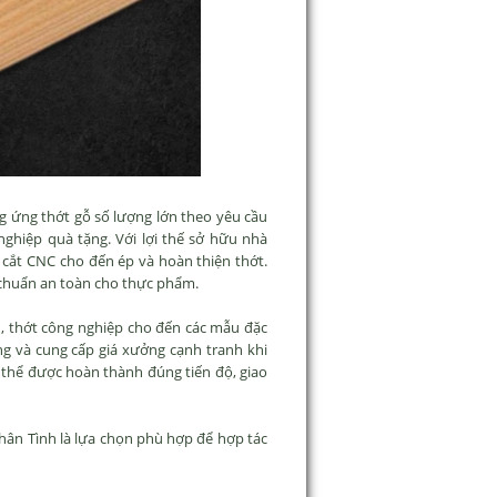
g ứng thớt gỗ số lượng lớn theo yêu cầu
nghiệp quà tặng. Với lợi thế sở hữu nhà
 cắt CNC cho đến ép và hoàn thiện thớt.
u chuẩn an toàn cho thực phẩm.
ên, thớt công nghiệp cho đến các mẫu đặc
êng và cung cấp giá xưởng cạnh tranh khi
 thể được hoàn thành đúng tiến độ, giao
hân Tình là lựa chọn phù hợp để hợp tác