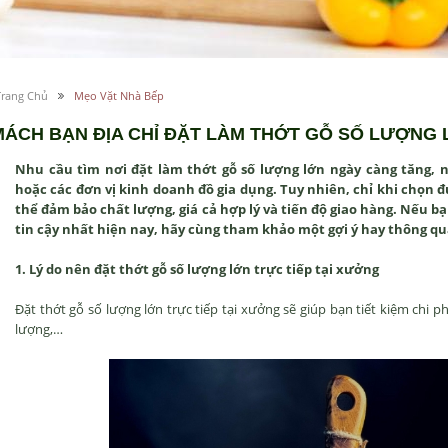
Trang Chủ
Mẹo Vặt Nhà Bếp
MÁCH BẠN ĐỊA CHỈ ĐẶT LÀM THỚT GỖ SỐ LƯỢNG
Nhu cầu tìm nơi đặt làm thớt gỗ số lượng lớn ngày càng tăng, n
hoặc các đơn vị kinh doanh đồ gia dụng. Tuy nhiên, chỉ khi chọn 
thể đảm bảo chất lượng, giá cả hợp lý và tiến độ giao hàng. Nếu b
tin cậy nhất hiện nay, hãy cùng tham khảo một gợi ý hay thông qua
1. Lý do nên đặt thớt gỗ số lượng lớn trực tiếp tại xưởng
Đặt thớt gỗ số lượng lớn trực tiếp tại xưởng sẽ giúp bạn tiết kiệm chi 
lượng,…