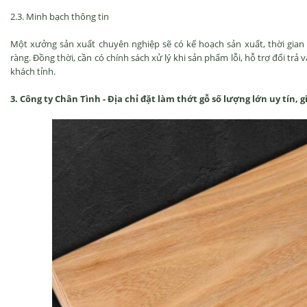
2.3. Minh bạch thông tin
Một xưởng sản xuất chuyên nghiệp sẽ có kế hoạch sản xuất, thời gia
ràng. Đồng thời, cần có chính sách xử lý khi sản phẩm lỗi, hỗ trợ đổi tr
khách tỉnh.
3. Công ty Chân Tình - Địa chỉ đặt làm thớt gỗ số lượng lớn uy tín, 