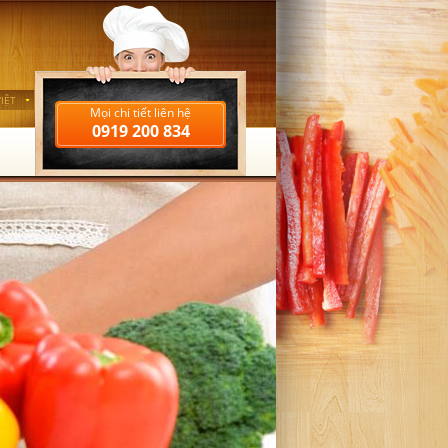
IỆT
Mọi chi tiết liên hệ
0919 200 834