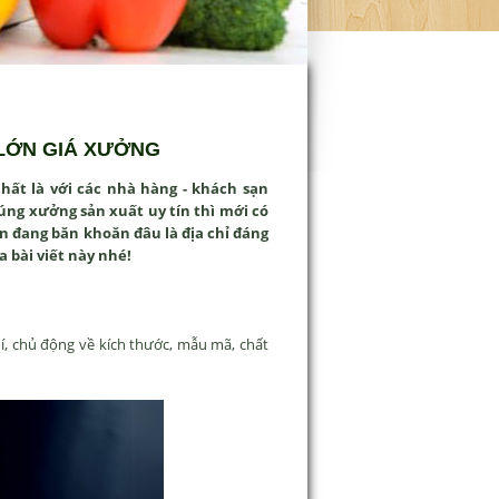
 LỚN GIÁ XƯỞNG
hất là với các nhà hàng - khách sạn
đúng xưởng sản xuất uy tín thì mới có
ạn đang băn khoăn đâu là địa chỉ đáng
 bài viết này nhé!
phí, chủ động về kích thước, mẫu mã, chất