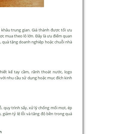
c khâu trung gian. Giá thành được tối ưu
được mua theo lô lớn. Đây là ưu điểm quan
, quà tặng doanh nghiệp hoặc chuỗi nhà
hiết kế tay cầm, rãnh thoát nước, logo
 với nhu cầu sử dụng hoặc mục đích kinh
, quy trình sấy, xử lý chống mối mọt, ép
 giảm tỷ lệ lỗi và tăng độ bền trong quá
n