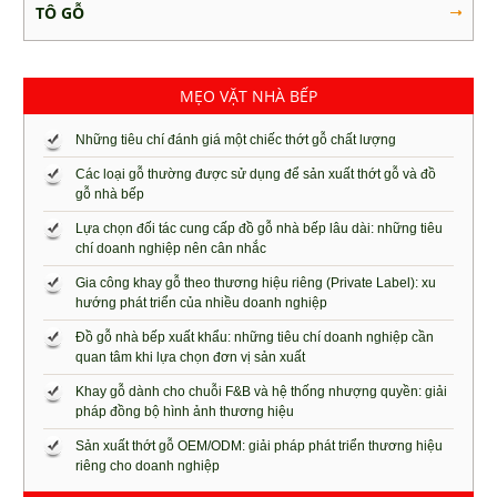
TÔ GỖ
MẸO VẶT NHÀ BẾP
Những tiêu chí đánh giá một chiếc thớt gỗ chất lượng
Các loại gỗ thường được sử dụng để sản xuất thớt gỗ và đồ
gỗ nhà bếp
Lựa chọn đối tác cung cấp đồ gỗ nhà bếp lâu dài: những tiêu
chí doanh nghiệp nên cân nhắc
Gia công khay gỗ theo thương hiệu riêng (Private Label): xu
hướng phát triển của nhiều doanh nghiệp
Đồ gỗ nhà bếp xuất khẩu: những tiêu chí doanh nghiệp cần
quan tâm khi lựa chọn đơn vị sản xuất
Khay gỗ dành cho chuỗi F&B và hệ thống nhượng quyền: giải
pháp đồng bộ hình ảnh thương hiệu
Sản xuất thớt gỗ OEM/ODM: giải pháp phát triển thương hiệu
riêng cho doanh nghiệp