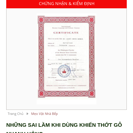
CHỨNG NHẬN & KIỂM ĐỊNH
Trang Chủ
Mẹo Vặt Nhà Bếp
NHỮNG SAI LẦM KHI DÙNG KHIẾN THỚT GỖ