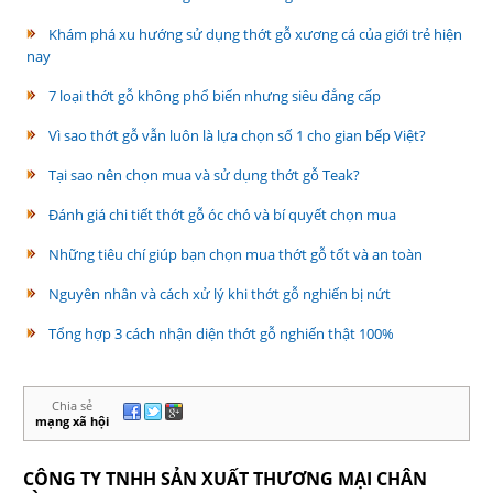
Khám phá xu hướng sử dụng thớt gỗ xương cá của giới trẻ hiện
nay
7 loại thớt gỗ không phổ biến nhưng siêu đẳng cấp
Vì sao thớt gỗ vẫn luôn là lựa chọn số 1 cho gian bếp Việt?
Tại sao nên chọn mua và sử dụng thớt gỗ Teak?
Đánh giá chi tiết thớt gỗ óc chó và bí quyết chọn mua
Những tiêu chí giúp bạn chọn mua thớt gỗ tốt và an toàn
Nguyên nhân và cách xử lý khi thớt gỗ nghiến bị nứt
Tổng hợp 3 cách nhận diện thớt gỗ nghiến thật 100%
Chia sẻ
mạng xã hội
LIÊN HỆ
CÔNG TY TNHH SẢN XUẤT THƯƠNG MẠI CHÂN