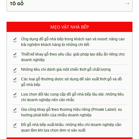
TÔ GỖ
MẸO VẶT NHÀ BẾP
Ứng dụng đồ gỗ nhà bếp trong khách sạn và resort: nâng cao
trải nghiệm khách hàng từ những chi tiết
Thiết kế khay gỗ theo yêu cầu: giải pháp tạo dấu ấn riêng cho
doanh nghiệp
Những tiêu chí đánh giá một chiếc thớt gỗ chất lượng
Các loại gỗ thường được sử dụng để sản xuất thớt gỗ và đồ
gỗ nhà bếp
Lựa chọn đối tác cung cấp đồ gỗ nhà bếp lâu dài: những tiêu
chí doanh nghiệp nên cân nhắc
Gia công khay gỗ theo thương hiệu riêng (Private Label): xu
hướng phát triển của nhiều doanh nghiệp
Đồ gỗ nhà bếp xuất khẩu: những tiêu chí doanh nghiệp cần
quan tâm khi lựa chọn đơn vị sản xuất