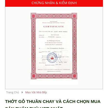
CHỨNG NHẬN & KIỂM ĐỊNH
Trang Chủ
Mẹo Vặt Nhà Bếp
THỚT GỖ THUẦN CHAY VÀ CÁCH CHỌN MUA